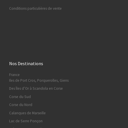
Conditions particulières de vente
Nos Destinations
France
Iles de Port Cros, Porquerolles, Giens
Des îles d’Or à Scandola en Corse
Corse du Sud
Corse du Nord
Calanques de Marseille
Lac de Serre Ponçon