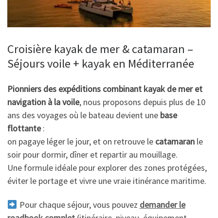
Croisière kayak de mer & catamaran –
Séjours voile + kayak en Méditerranée
Pionniers des expéditions combinant kayak de mer et
navigation à la voile
, nous proposons depuis plus de 10
ans des voyages où le bateau devient une
base
flottante
:
on pagaye léger le jour, et on retrouve le
catamaran
le
soir pour dormir, dîner et repartir au mouillage.
Une formule idéale pour explorer des zones protégées,
éviter le portage et vivre une vraie itinérance maritime.
Pour chaque séjour, vous pouvez
demander le
roadbook complet
(itinéraire, niveau, équipement,