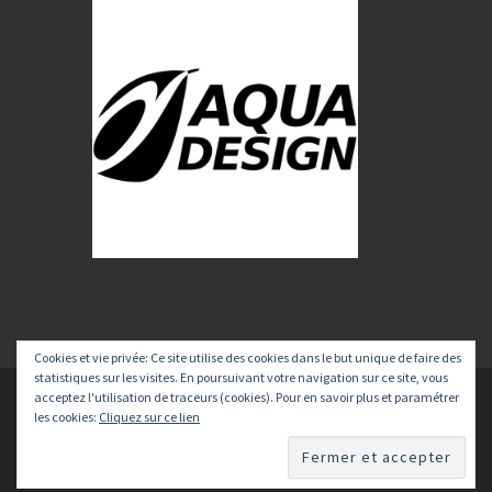
Cookies et vie privée: Ce site utilise des cookies dans le but unique de faire des
statistiques sur les visites. En poursuivant votre navigation sur ce site, vous
acceptez l'utilisation de traceurs (cookies). Pour en savoir plus et paramétrer
© 2026
Voyage Kayak
–
Tous les droits sont réservés
les cookies:
Cliquez sur ce lien