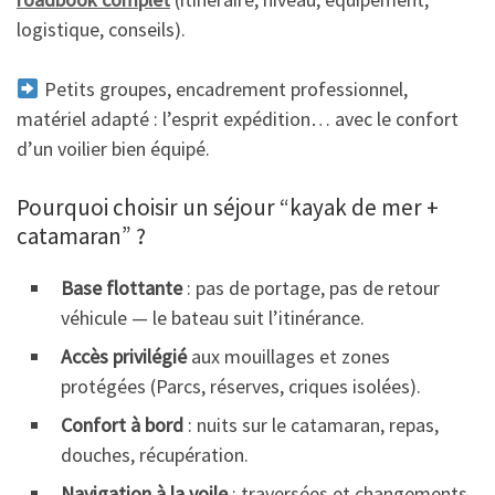
logistique, conseils).
Petits groupes, encadrement professionnel,
matériel adapté : l’esprit expédition… avec le confort
d’un voilier bien équipé.
Pourquoi choisir un séjour “kayak de mer +
catamaran” ?
Base flottante
: pas de portage, pas de retour
véhicule — le bateau suit l’itinérance.
Accès privilégié
aux mouillages et zones
protégées (Parcs, réserves, criques isolées).
Confort à bord
: nuits sur le catamaran, repas,
douches, récupération.
Navigation à la voile
: traversées et changements