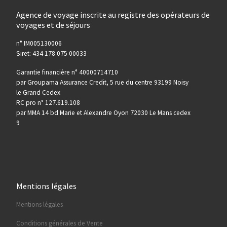
Agence de voyage inscrite au registre des opérateurs de
voyages et de séjours
n° IM005130006
Siret: 434 178 075 00033
Garantie financière n° 40000714710
par Groupama Assurance Credit, 5 rue du centre 93199 Noisy
le Grand Cedex
RC pro n° 127.619.108
par MMA 14 bd Marie et Alexandre Oyon 72030 Le Mans cedex
9
Mentions légales
Mentions légales
Conditions générales de Vente