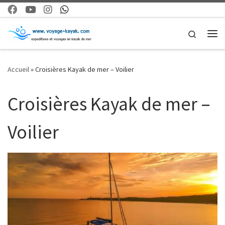
Skip to content
Search
Me
Accueil
»
Croisières Kayak de mer – Voilier
Croisières Kayak de mer –
Voilier