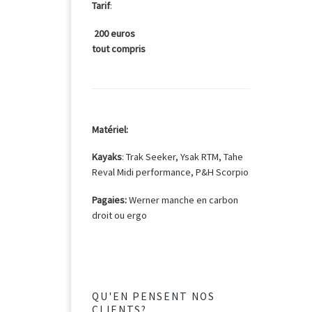
Tarif
:
200 euros
tout compris
da
Matériel:
Kayaks
: Trak Seeker, Ysak RTM, Tahe
Reval Midi performance, P&H Scorpio
Pagaies:
Werner manche en carbon
droit ou ergo
QU'EN PENSENT NOS
CLIENTS?