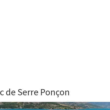
dans les Hautes Alpes
c de Serre Ponçon