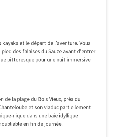
 kayaks et le départ de l’aventure. Vous
u pied des falaises du Sauze avant d’entrer
que pittoresque pour une nuit immersive
on de la plage du Bois Vieux, près du
 Chanteloube et son viaduc partiellement
ique-nique dans une baie idyllique
noubliable en fin de journée.