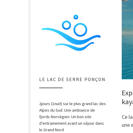
à 
LE LAC DE SERRE PONÇON
Exp
kay
2jours (1nuit) sur le plus grand lac des
Alpes du Sud. Une ambiance de
Ce la
fjords Norvègien. Un bon site
d'entrainement avant un séjour dans
une 
le Grand Nord