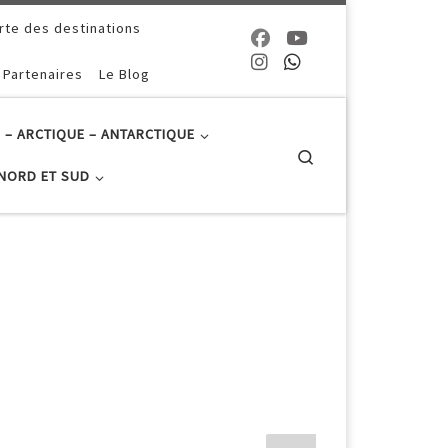
rte des destinations
 Partenaires
Le Blog
 – ARCTIQUE – ANTARCTIQUE
Search
NORD ET SUD
nçon