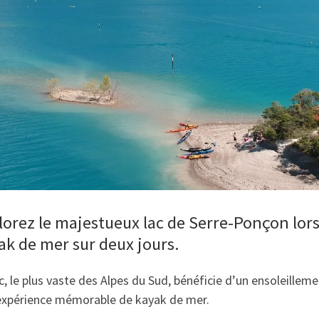
découvrir en 2 jo
lorez le majestueux lac de Serre-Ponçon lor
ak de mer sur deux jours.
c, le plus vaste des Alpes du Sud, bénéficie d’un ensoleilleme
expérience mémorable de kayak de mer.