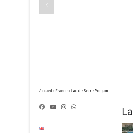
Accueil
»
France
»
Lac de Serre Ponçon
La