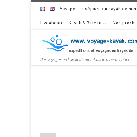
Skip to content
Voyages et séjours en kayak de mer
Liveaboard – Kayak & Bateau
Nos procha
Des voyages en kayak de mer dans le monde entier
Le 