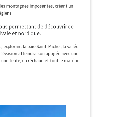
re des montagnes imposantes, créant un
égiens.
nue
 vous permettant de découvrir ce
ivale et nordique.
 explorant la baie Saint-Michel, la vallée
. L’évasion atteindra son apogée avec une
 une tente, un réchaud et tout le matériel