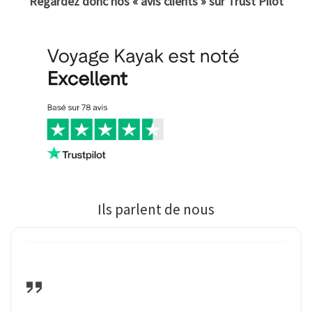
Regardez donc nos « avis clients » sur Trust Pilot
Ils parlent de nous