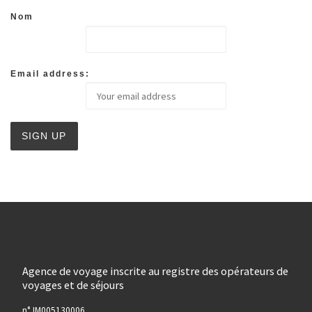
Nom
Email address:
Agence de voyage inscrite au registre des opérateurs de
voyages et de séjours
n° IM005130006