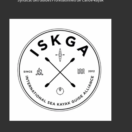
Syndicat des Guides Professionnels de Canoe-kayak