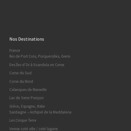
Nos Destinations
France
Iles de Port Cros, Porquerolles, Giens
Des îles d’Or à Scandola en Corse
Corse du Sud
Corse du Nord
Calanques de Marseille
Lac de Serre Ponçon
Grèce, Espagne, Italie
Sardaigne – Archipel de la Maddalena
Les Cinque Terre
Venise coté ville / coté lagune