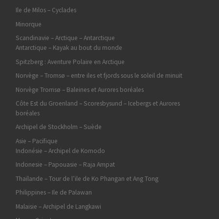
Ile de Milos – Cyclades
Minorque
Scandinavie – Arctique – Antarctique
Antarctique – Kayak au bout du monde
Spitzberg : Aventure Polaire en Arctique
Norvège – Tromsø – entre iles et fjords sous le soleil de minuit
Norvège Tromsø – Baleines et Aurores boréales
Côte Est du Groenland – Scoresbysund – Icebergs et Aurores
boréales
Archipel de Stockholm – Suède
Asie – Pacifique
Indonésie – Archipel de Komodo
Indonesie – Papouasie – Raja Ampat
Thaïlande – Tour de l’ile de Ko Phangan et Ang Tong
Philippines – Ile de Palawan
Malaisie – Archipel de Langkawi