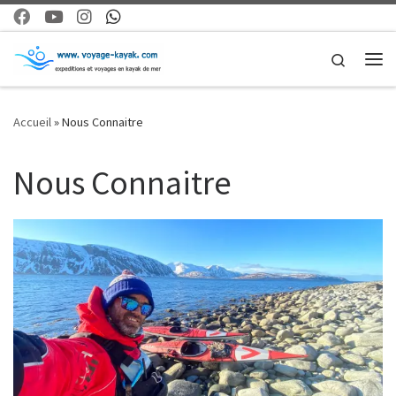
Skip to content
Search
Me
Accueil
»
Nous Connaitre
Nous Connaitre