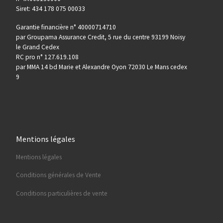
Siret: 434 178 075 00033
Garantie financière n° 40000714710
par Groupama Assurance Credit, 5 rue du centre 93199 Noisy
le Grand Cedex
RC pro n° 127.619.108
par MMA 14 bd Marie et Alexandre Oyon 72030 Le Mans cedex
9
Mentions légales
Mentions légales
Conditions générales de Vente
Conditions particulières de vente