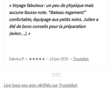
« Voyage fabuleux : un peu de physique mais
aucune fausse note. “Bateau-logement”
confortable, équipage aux petits soins. Julien a
été de bons conseils pour la préparation
(avion…). »
Sabrina P. — ★★★★★ — 10 juin 2025 —
Trustpilot
•
•
•
•
•
Lire tous nos avis vérifiés sur Trustpilot