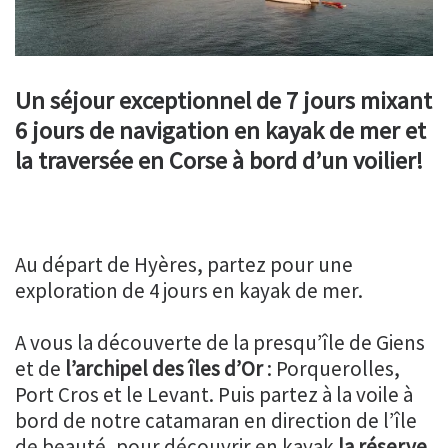
Un séjour
exceptionnel de 7 jours mixant
6 jours de navigation en kayak de mer et
la traversée en Corse à bord d’un voilier!
Au départ de Hyères, partez pour une
exploration de 4 jours en kayak de mer.
A vous la découverte de la presqu’île de Giens
et de
l’archipel des îles d’Or
: Porquerolles,
Port Cros et le Levant. Puis partez à la voile à
bord de notre catamaran en direction de l’île
de beauté, pour découvrir en kayak
la réserve