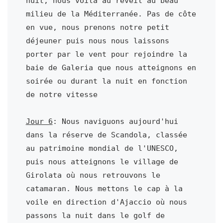
nuit, nous voilà au réveil au beau 
milieu de la Méditerranée. Pas de côte 
en vue, nous prenons notre petit 
déjeuner puis nous nous laissons 
porter par le vent pour rejoindre la 
baie de Galeria que nous atteignons en 
soirée ou durant la nuit en fonction 
de notre vitesse

Jour 6
: Nous naviguons aujourd'hui 
dans la réserve de Scandola, classée 
au patrimoine mondial de l'UNESCO, 
puis nous atteignons le village de 
Girolata où nous retrouvons le 
catamaran. Nous mettons le cap à la 
voile en direction d'Ajaccio où nous 
passons la nuit dans le golf de 