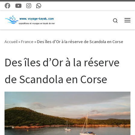
Skip to content
Search
Me
Accueil
»
France
»
Des îles d’Or à la réserve de Scandola en Corse
Des îles d’Or à la réserve
de Scandola en Corse