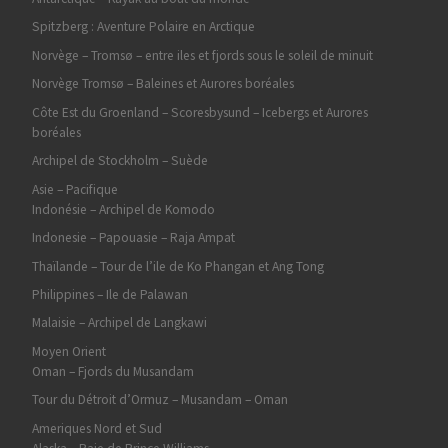
Spitzberg : Aventure Polaire en Arctique
Norvège – Tromsø – entre iles et fjords sous le soleil de minuit
Norvège Tromsø – Baleines et Aurores boréales
Côte Est du Groenland – Scoresbysund – Icebergs et Aurores
boréales
Archipel de Stockholm – Suède
Asie – Pacifique
Indonésie – Archipel de Komodo
Indonesie – Papouasie – Raja Ampat
Thaïlande – Tour de l’ile de Ko Phangan et Ang Tong
Philippines – Ile de Palawan
Malaisie – Archipel de Langkawi
Moyen Orient
Oman – Fjords du Musandam
Tour du Détroit d’Ormuz – Musandam – Oman
Ameriques Nord et Sud