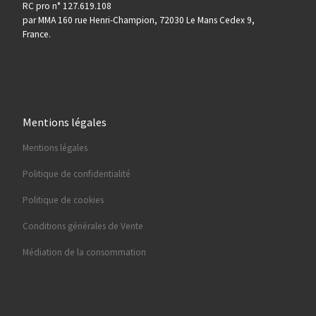
RC pro n° 127.619.108
par MMA 160 rue Henri-Champion, 72030 Le Mans Cedex 9,
France.
Mentions légales
Mentions légales
Politique de confidentialité
Politique de cookies
Conditions générales de Vente
Médiation de la consommation