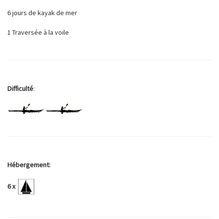
6 jours de kayak de mer
1 Traversée à la voile
Difficulté
:
Hébergement:
6 x