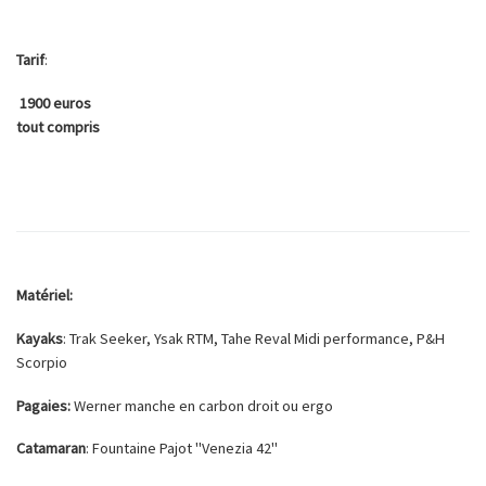
Tarif
:
1900 euros
tout compris
Matériel:
Kayaks
: Trak Seeker, Ysak RTM, Tahe Reval Midi performance, P&H
Scorpio
Pagaies:
Werner manche en carbon droit ou ergo
Catamaran
: Fountaine Pajot "Venezia 42"