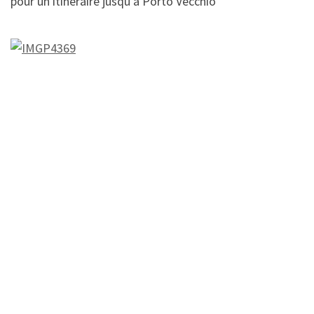
pour un itinéraire jusqu’à Porto Vecchio