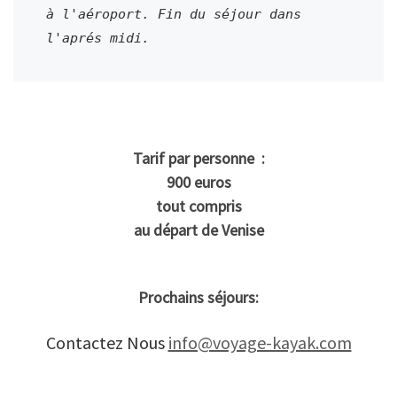
à l'aéroport. Fin du séjour dans 
l'aprés midi.
Tarif par personne :
900 euros
tout compris
au départ de Venise
Prochains séjours:
Contactez Nous
info@voyage-kayak.com