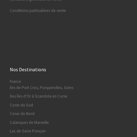
Conditions particulières de vente
Nos Destinations
France
Iles de Port Cros, Porquerolles, Giens
Des îles d’Or à Scandola en Corse
Corse du Sud
Corse du Nord
Calanques de Marseille
Lac de Serre Ponçon