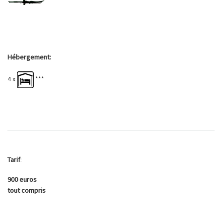
Hébergement:
4 x
***
Tarif
:
900 euros
tout compris