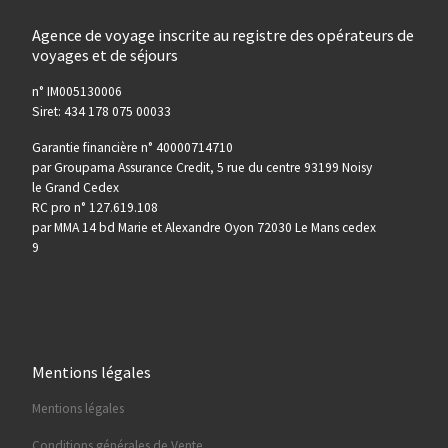
Agence de voyage inscrite au registre des opérateurs de
voyages et de séjours
n° IM005130006
Siret: 434 178 075 00033
Garantie financière n° 40000714710
par Groupama Assurance Credit, 5 rue du centre 93199 Noisy
le Grand Cedex
RC pro n° 127.619.108
par MMA 14 bd Marie et Alexandre Oyon 72030 Le Mans cedex
9
Mentions légales
Mentions légales
Conditions générales de Vente