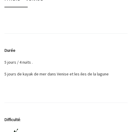
Durée
5 jours / 4 nuits .
5 jours de kayak de mer dans Venise et les iles de la lagune
Difficulté
: