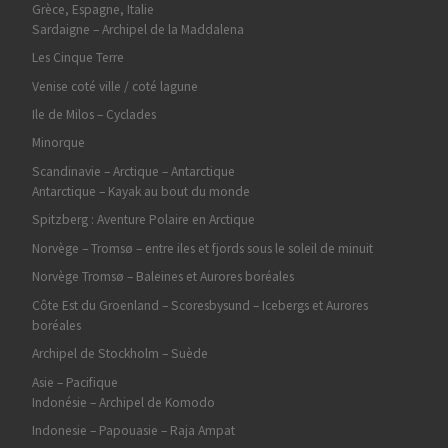
Grèce, Espagne, Italie
Sardaigne – Archipel de la Maddalena
Les Cinque Terre
Venise coté ville / coté lagune
Ile de Milos – Cyclades
Minorque
Scandinavie – Arctique – Antarctique
Antarctique – Kayak au bout du monde
Spitzberg : Aventure Polaire en Arctique
Norvège – Tromsø – entre iles et fjords sous le soleil de minuit
Norvège Tromsø – Baleines et Aurores boréales
Côte Est du Groenland – Scoresbysund – Icebergs et Aurores
boréales
Archipel de Stockholm – Suède
Asie – Pacifique
Indonésie – Archipel de Komodo
Indonesie – Papouasie – Raja Ampat