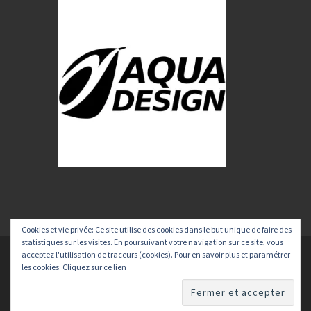
Cookies et vie privée: Ce site utilise des cookies dans le but unique de faire des
statistiques sur les visites. En poursuivant votre navigation sur ce site, vous
acceptez l'utilisation de traceurs (cookies). Pour en savoir plus et paramétrer
© 2026
Voyage Kayak
–
Tous les droits sont réservés
les cookies:
Cliquez sur ce lien