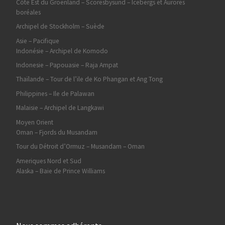
Côte Est du Groenland – Scoresbysund – Icebergs et Aurores
boréales
Archipel de Stockholm – Suède
Asie – Pacifique
Indonésie – Archipel de Komodo
Indonesie – Papouasie – Raja Ampat
Thaïlande – Tour de l’ile de Ko Phangan et Ang Tong
Philippines – Ile de Palawan
Malaisie – Archipel de Langkawi
Moyen Orient
Oman – Fjords du Musandam
Tour du Détroit d’Ormuz – Musandam – Oman
Ameriques Nord et Sud
Alaska – Baie de Prince Williams