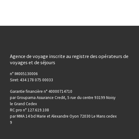
Agence de voyage inscrite au registre des opérateurs de
voyages et de séjours
n° IM005130006
Siret: 434 178 075 00033
Garantie financière n° 40000714710
par Groupama Assurance Credit, 5 rue du centre 93199 Noisy
le Grand Cedex
RC pro n° 127.619.108
par MMA 14 bd Marie et Alexandre Oyon 72030 Le Mans cedex
9