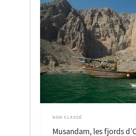
NON CLASSÉ
Musandam, les fjords d’