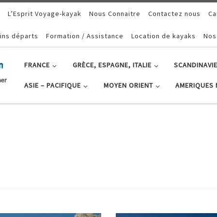
L’Esprit Voyage-kayak
Nous Connaitre
Contactez nous
Ca
ins départs
Formation / Assistance
Location de kayaks
Nos
FRANCE
GRÈCE, ESPAGNE, ITALIE
SCANDINAVIE
ASIE – PACIFIQUE
MOYEN ORIENT
AMERIQUES 