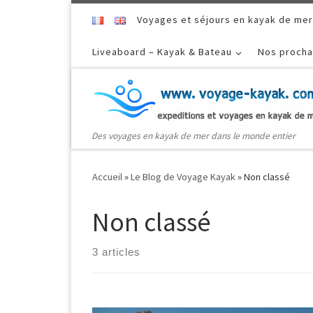
Skip to content
Voyages et séjours en kayak de mer
Liveaboard – Kayak & Bateau
Nos procha
Des voyages en kayak de mer dans le monde entier
Accueil
»
Le Blog de Voyage Kayak
»
Non classé
Non classé
3 articles