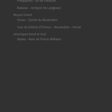
Philippines – Ile de Palawan
Malaisie – Archipel de Langkawi
Moyen Orient
Oman – Fjords du Musandam
Tour du Détroit d’Ormuz – Musandam – Oman
Ameriques Nord et Sud
Alaska – Baie de Prince Williams