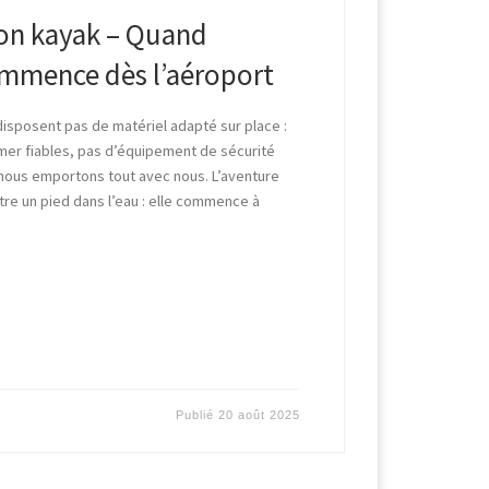
on kayak – Quand
ommence dès l’aéroport
isposent pas de matériel adapté sur place :
mer fiables, pas d’équipement de sécurité
 nous emportons tout avec nous. L’aventure
e un pied dans l’eau : elle commence à
Publié
20 août 2025