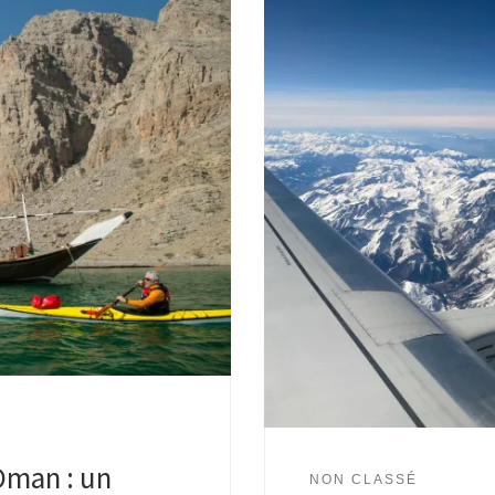
Oman : un
NON CLASSÉ