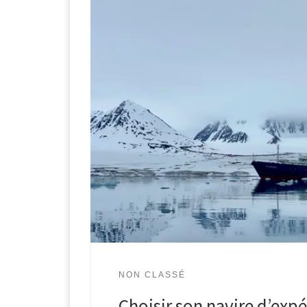
NON CLASSÉ
Choisir son navire d’exp