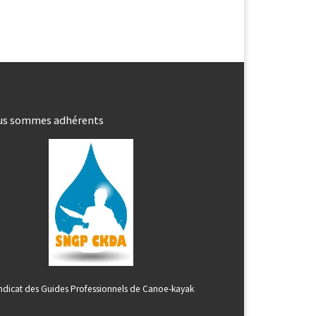
us sommes adhérents
ndicat des Guides Professionnels de Canoe-kayak