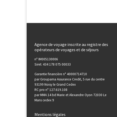
Agence de voyage inscrite au registre des
opérateurs de voyages et de séjours
n° IM005130006
Siret: 434 178 075 00033
Garantie financière n° 40000714710
par Groupama Assurance Credit, 5 rue du centre
93199 Noisy le Grand Cedex
RC pro n° 127.619.108
par MMA 14 bd Marie et Alexandre Oyon 72030 Le
Mans cedex 9
Mentions légales