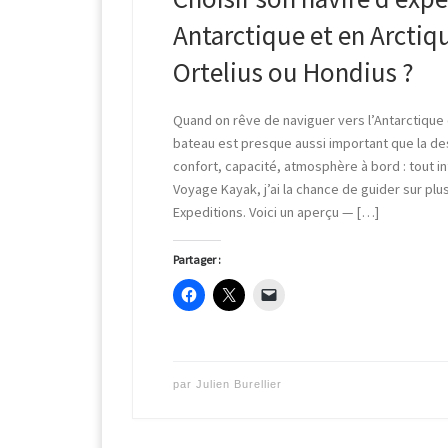
Antarctique et en Arctiqu
Ortelius ou Hondius ?
Quand on rêve de naviguer vers l’Antarctique o
bateau est presque aussi important que la dest
confort, capacité, atmosphère à bord : tout i
Voyage Kayak, j’ai la chance de guider sur pl
Expeditions. Voici un aperçu — […]
Partager :
par
Julien Burellier