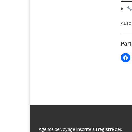
Auto-
Part
Agence de voyage inscrite au registre des