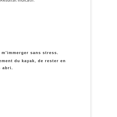
e m’immerger sans stress.
ement du kayak, de rester en
 abri.