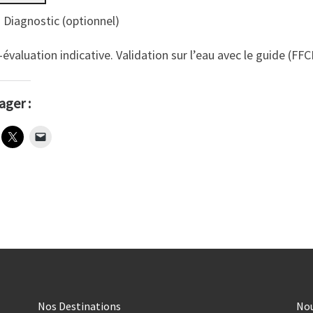
Diagnostic (optionnel)
évaluation indicative. Validation sur l’eau avec le guide (FFC
ager :
Nos Destinations
No