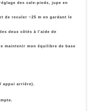
réglage des cale-pieds, jupe en
et de reculer ~25 m en gardant le
des deux côtés à l’aide de
de maintenir mon équilibre de base
 appui arrière).
ompte.