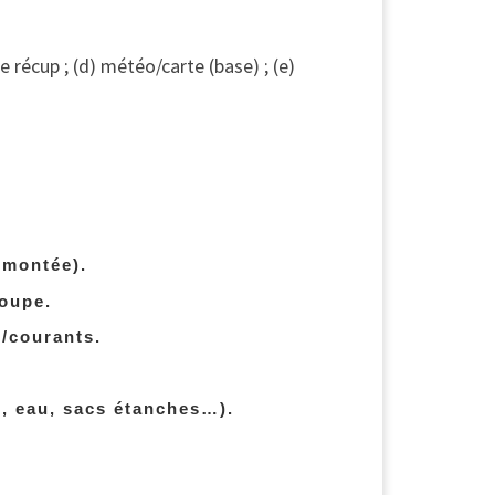
ne récup ; (d) météo/carte (base) ; (e)
emontée).
roupe.
/courants.
e, eau, sacs étanches…).