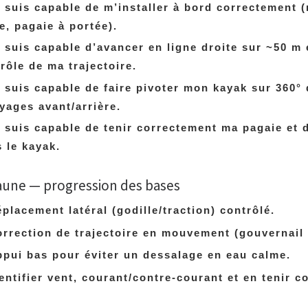
 suis capable de m’installer à bord correctement (
e, pagaie à portée).
 suis capable d’avancer en ligne droite sur ~50 m 
rôle de ma trajectoire.
 suis capable de faire pivoter mon kayak sur 360° 
yages avant/arrière.
 suis capable de tenir correctement ma pagaie et 
 le kayak.
aune — progression des bases
placement latéral (godille/traction) contrôlé.
rrection de trajectoire en mouvement (gouvernail /
pui bas pour éviter un dessalage en eau calme.
entifier vent, courant/contre-courant et en tenir c