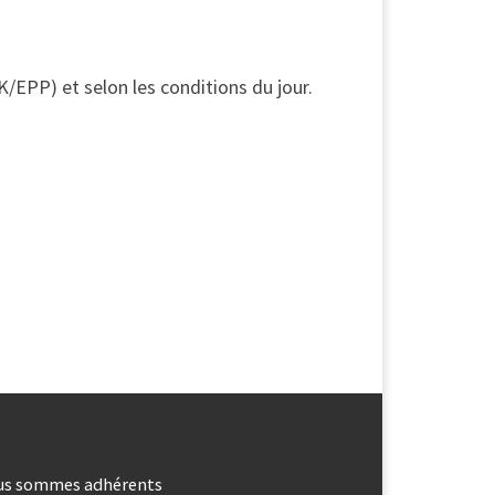
K/EPP) et selon les conditions du jour.
us sommes adhérents