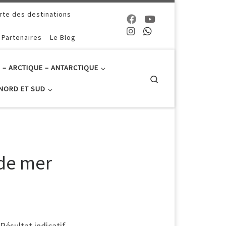
rte des destinations
 Partenaires
Le Blog
 – ARCTIQUE – ANTARCTIQUE
Search
NORD ET SUD
 de mer
Résultat indicatif.