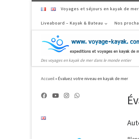
Skip to content
Voyages et séjours en kayak de mer
Liveaboard – Kayak & Bateau
Nos procha
Des voyages en kayak de mer dans le monde entier
Accueil
»
Évaluez votre niveau en kayak de mer
Év
Aut
Blanc