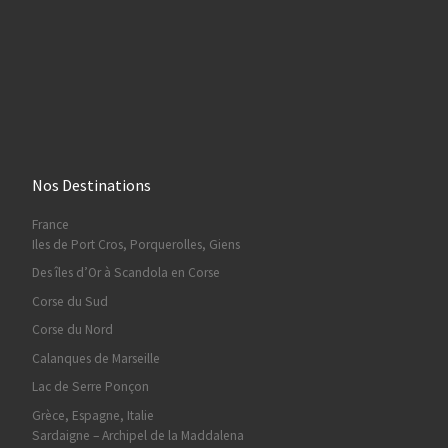
Nos Destinations
France
Iles de Port Cros, Porquerolles, Giens
Des îles d’Or à Scandola en Corse
Corse du Sud
Corse du Nord
Calanques de Marseille
Lac de Serre Ponçon
Grèce, Espagne, Italie
Sardaigne – Archipel de la Maddalena