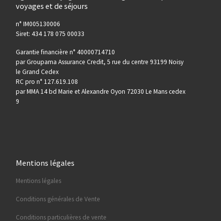
voyages et de séjours
n° IM005130006
Siret: 434 178 075 00033
Garantie financière n° 40000714710
par Groupama Assurance Credit, 5 rue du centre 93199 Noisy
le Grand Cedex
RC pro n° 127.619.108
par MMA 14 bd Marie et Alexandre Oyon 72030 Le Mans cedex
9
Mentions légales
Mentions légales
Conditions générales de Vente
Conditions particulières de vente