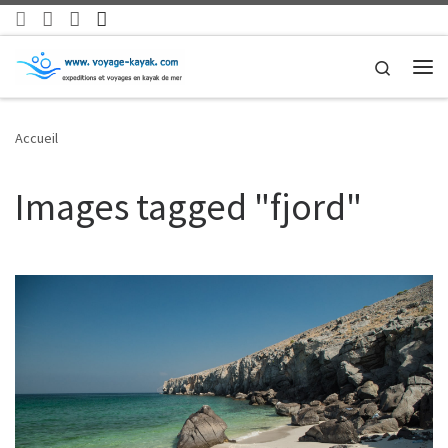
Skip to content
Search
Me
Accueil
Images tagged "fjord"