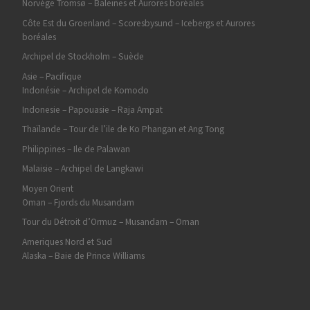
Norvège Tromsø – Baleines et Aurores boréales
Côte Est du Groenland – Scoresbysund – Icebergs et Aurores
boréales
Archipel de Stockholm – Suède
Asie – Pacifique
Indonésie – Archipel de Komodo
Indonesie – Papouasie – Raja Ampat
Thaïlande – Tour de l’ile de Ko Phangan et Ang Tong
Philippines – Ile de Palawan
Malaisie – Archipel de Langkawi
Moyen Orient
Oman – Fjords du Musandam
Tour du Détroit d’Ormuz – Musandam – Oman
Ameriques Nord et Sud
Alaska – Baie de Prince Williams