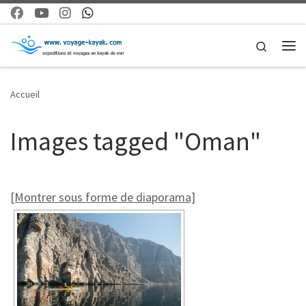
Skip to content
Search
Me
Accueil
Images tagged "Oman"
[Montrer sous forme de diaporama]