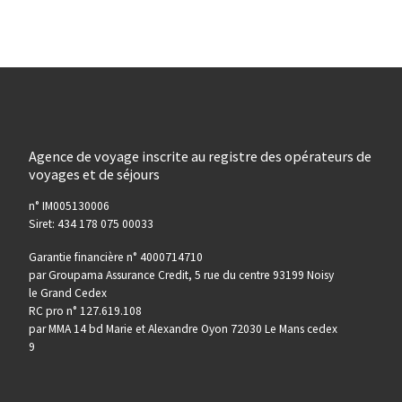
Agence de voyage inscrite au registre des opérateurs de
voyages et de séjours
n° IM005130006
Siret: 434 178 075 00033
Garantie financière n° 4000714710
par Groupama Assurance Credit, 5 rue du centre 93199 Noisy
le Grand Cedex
RC pro n° 127.619.108
par MMA 14 bd Marie et Alexandre Oyon 72030 Le Mans cedex
9