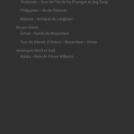
Thaïlande – Tour de l’ile de Ko Phangan et Ang Tong
Philippines – Ile de Palawan
Malaisie – Archipel de Langkawi
Moyen Orient
Oman – Fjords du Musandam
Tour du Détroit d’Ormuz – Musandam – Oman
Ameriques Nord et Sud
Alaska – Baie de Prince Williams