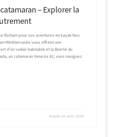
 catamaran – Explorer la
autrement
se flottant pour vos aventures en kayak Nos
 en Méditerranée vous offrent une
rt d’un voilier habitable et la liberté du
lada, un catamaran Venezia 42, vous naviguez
Publié
20 août 2025