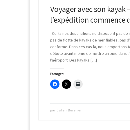
Voyager avec son kayak 
l’expédition commence d
Certaines destinations ne disposent pas de m
pas de flotte de kayaks de mer fiables, pas 
conforme. Dans ces cas-là, nous emportons to
débute avant même de mettre un pied dans l’
l’aéroport. Des kayaks […]
Partager :
par
Julien Burellier