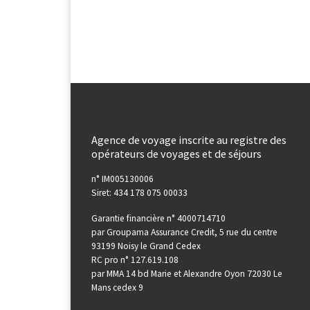
Agence de voyage inscrite au registre des
opérateurs de voyages et de séjours
n° IM005130006
Siret: 434 178 075 00033
Garantie financière n° 4000714710
par Groupama Assurance Credit, 5 rue du centre
93199 Noisy le Grand Cedex
RC pro n° 127.619.108
par MMA 14 bd Marie et Alexandre Oyon 72030 Le
Mans cedex 9