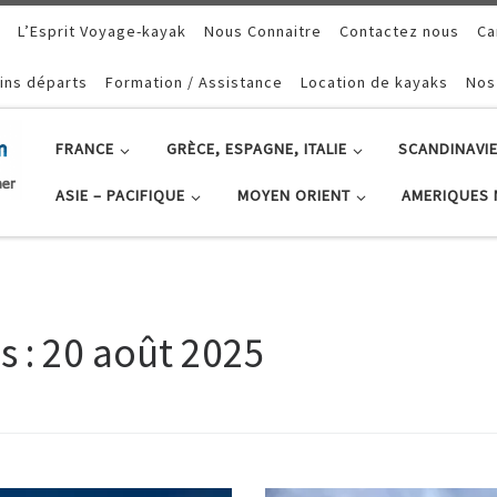
L’Esprit Voyage-kayak
Nous Connaitre
Contactez nous
Ca
ins départs
Formation / Assistance
Location de kayaks
Nos
FRANCE
GRÈCE, ESPAGNE, ITALIE
SCANDINAVIE
ASIE – PACIFIQUE
MOYEN ORIENT
AMERIQUES 
s :
20 août 2025