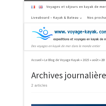
Skip to content
Voyages et séjours en kayak de mer
Liveaboard – Kayak & Bateau
Nos procha
Des voyages en kayak de mer dans le monde entier
Accueil
»
Le Blog de Voyage Kayak
»
2025
»
août
»
20
Archives journalière
2 articles