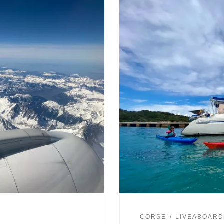
CORSE
LIVEABOAR