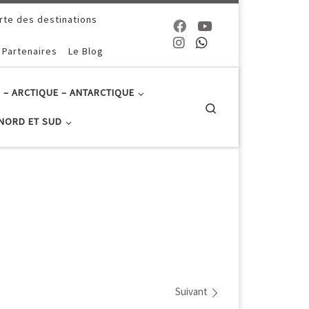
rte des destinations
 Partenaires
Le Blog
 – ARCTIQUE – ANTARCTIQUE
Search
NORD ET SUD
Suivant