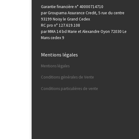
Garantie financière n° 40000714710
par Groupama Assurance Credit, 5 rue du centre
93199 Noisy le Grand Cedex
RC pro n° 127.619.108
par MMA 14 bd Marie et Alexandre Oyon 72030 Le
Mans cedex 9
Mentions légales
Mentions légales
Conditions générales de Vente
Conditions particulières de vente