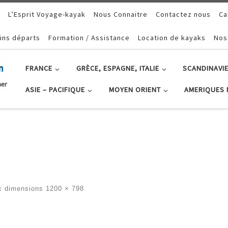
L’Esprit Voyage-kayak
Nous Connaitre
Contactez nous
Ca
ins départs
Formation / Assistance
Location de kayaks
Nos
FRANCE
GRÈCE, ESPAGNE, ITALIE
SCANDINAVIE
ASIE – PACIFIQUE
MOYEN ORIENT
AMERIQUES 
x dimensions
1200 × 798
ges