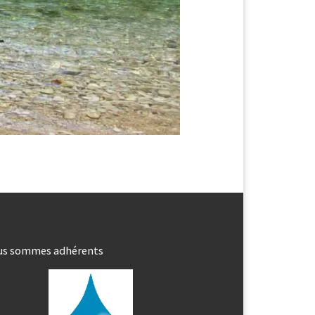
us sommes adhérents