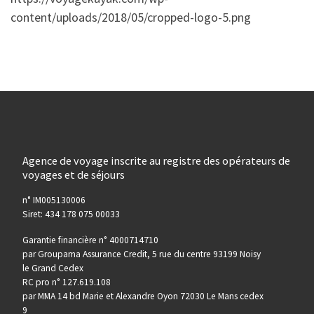
content/uploads/2018/05/cropped-logo-5.png
Agence de voyage inscrite au registre des opérateurs de
voyages et de séjours
n° IM005130006
Siret: 434 178 075 00033
Garantie financière n° 4000714710
par Groupama Assurance Credit, 5 rue du centre 93199 Noisy
le Grand Cedex
RC pro n° 127.619.108
par MMA 14 bd Marie et Alexandre Oyon 72030 Le Mans cedex
9