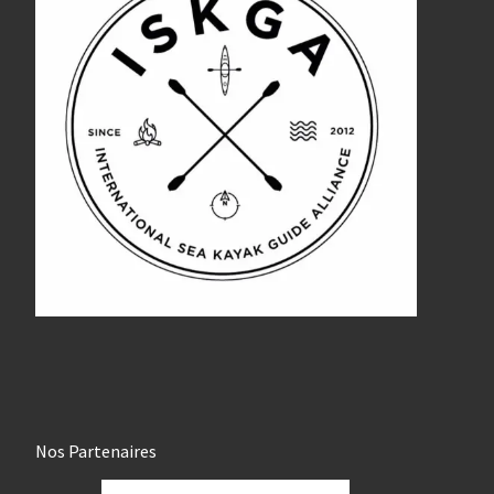
Nos Partenaires