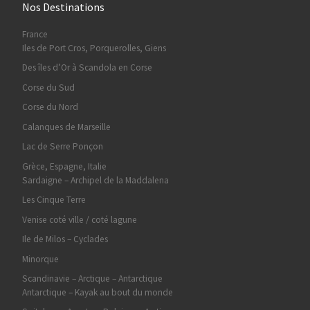
Nos Destinations
France
Iles de Port Cros, Porquerolles, Giens
Des îles d’Or à Scandola en Corse
Corse du Sud
Corse du Nord
Calanques de Marseille
Lac de Serre Ponçon
Grèce, Espagne, Italie
Sardaigne – Archipel de la Maddalena
Les Cinque Terre
Venise coté ville / coté lagune
Ile de Milos – Cyclades
Minorque
Scandinavie – Arctique – Antarctique
Antarctique – Kayak au bout du monde