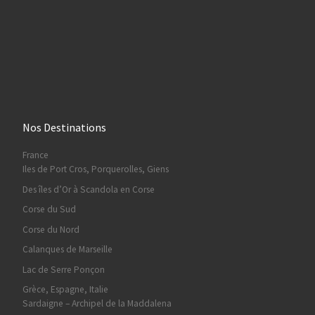
Nos Destinations
France
Iles de Port Cros, Porquerolles, Giens
Des îles d’Or à Scandola en Corse
Corse du Sud
Corse du Nord
Calanques de Marseille
Lac de Serre Ponçon
Grèce, Espagne, Italie
Sardaigne – Archipel de la Maddalena