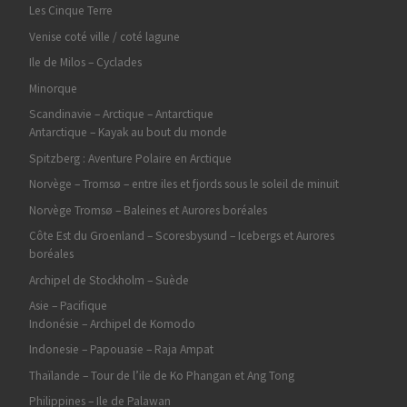
Les Cinque Terre
Venise coté ville / coté lagune
Ile de Milos – Cyclades
Minorque
Scandinavie – Arctique – Antarctique
Antarctique – Kayak au bout du monde
Spitzberg : Aventure Polaire en Arctique
Norvège – Tromsø – entre iles et fjords sous le soleil de minuit
Norvège Tromsø – Baleines et Aurores boréales
Côte Est du Groenland – Scoresbysund – Icebergs et Aurores
boréales
Archipel de Stockholm – Suède
Asie – Pacifique
Indonésie – Archipel de Komodo
Indonesie – Papouasie – Raja Ampat
Thaïlande – Tour de l’ile de Ko Phangan et Ang Tong
Philippines – Ile de Palawan