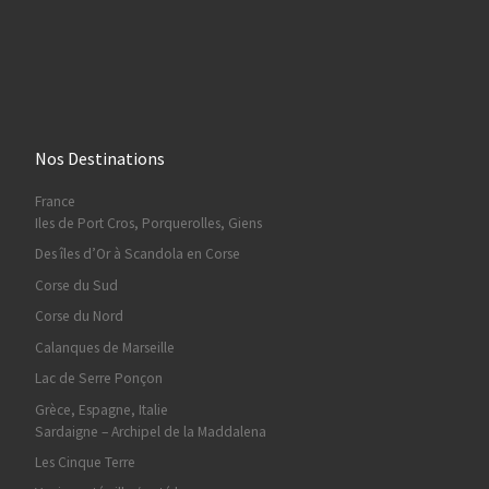
Nos Destinations
France
Iles de Port Cros, Porquerolles, Giens
Des îles d’Or à Scandola en Corse
Corse du Sud
Corse du Nord
Calanques de Marseille
Lac de Serre Ponçon
Grèce, Espagne, Italie
Sardaigne – Archipel de la Maddalena
Les Cinque Terre