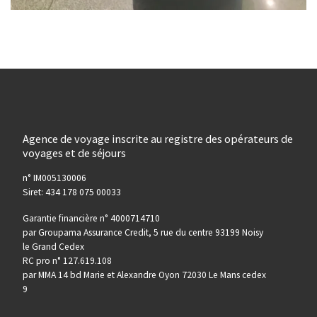
Agence de voyage inscrite au registre des opérateurs de
voyages et de séjours
n° IM005130006
Siret: 434 178 075 00033
Garantie financière n° 4000714710
par Groupama Assurance Credit, 5 rue du centre 93199 Noisy
le Grand Cedex
RC pro n° 127.619.108
par MMA 14 bd Marie et Alexandre Oyon 72030 Le Mans cedex
9