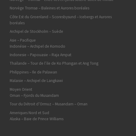
Norvège Tromsø – Baleines et Aurores boréales
Côte Est du Groenland – Scoresbysund – Icebergs et Aurores
boréales
Archipel de Stockholm – Suède
Asie – Pacifique
Indonésie – Archipel de Komodo
Indonesie – Papouasie – Raja Ampat
Thaïlande – Tour de l’ile de Ko Phangan et Ang Tong
Philippines – Ile de Palawan
Malaisie – Archipel de Langkawi
Moyen Orient
Oman – Fjords du Musandam
Tour du Détroit d’Ormuz – Musandam – Oman
Ameriques Nord et Sud
Alaska – Baie de Prince Williams