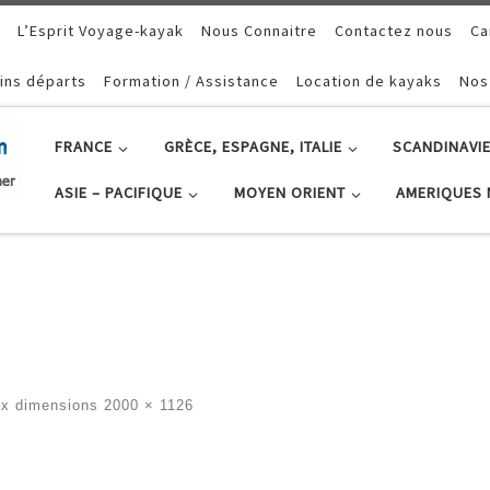
L’Esprit Voyage-kayak
Nous Connaitre
Contactez nous
Ca
ins départs
Formation / Assistance
Location de kayaks
Nos
FRANCE
GRÈCE, ESPAGNE, ITALIE
SCANDINAVIE
ASIE – PACIFIQUE
MOYEN ORIENT
AMERIQUES 
ux dimensions
2000 × 1126
ges