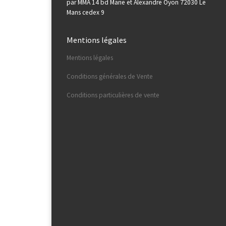
par MMA 14 bd Marie et Alexandre Oyon 72030 Le
Mans cedex 9
Mentions légales
Mentions légales
Conditions générales de Vente
Conditions particulières de vente