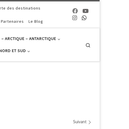
rte des destinations
 Partenaires
Le Blog
 – ARCTIQUE – ANTARCTIQUE
Search
NORD ET SUD
Suivant