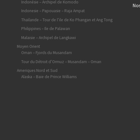
Indonésie – Archipel de Komodo
Nos
Indonesie – Papouasie – Raja Ampat
Thaïlande – Tour de l’ile de Ko Phangan et Ang Tong
Philippines – Ile de Palawan
Malaisie – Archipel de Langkawi
Moyen Orient
Oman – Fjords du Musandam
Tour du Détroit d’Ormuz – Musandam – Oman
Ameriques Nord et Sud
Alaska – Baie de Prince Williams