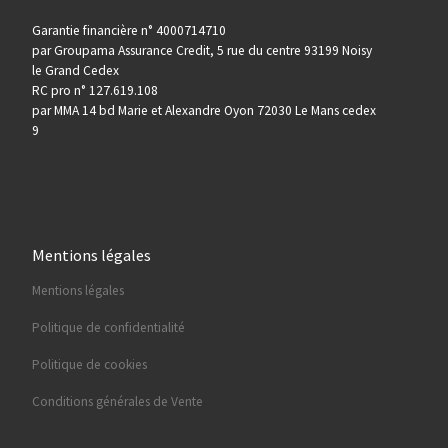
Garantie financière n° 4000714710
par Groupama Assurance Credit, 5 rue du centre 93199 Noisy
le Grand Cedex
RC pro n° 127.619.108
par MMA 14 bd Marie et Alexandre Oyon 72030 Le Mans cedex
9
Mentions légales
Mentions légales
Politique de confidentialité
Politique de cookies
Conditions générales de Vente