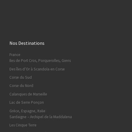
Nos Destinations
France
Iles de Port Cros, Porquerolles, Giens
Des îles d’Or à Scandola en Corse
Corse du Sud
Corse du Nord
Calanques de Marseille
Lac de Serre Ponçon
Grèce, Espagne, Italie
Sardaigne – Archipel de la Maddalena
Les Cinque Terre