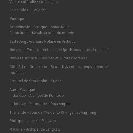
Venise coté ville / coté lagune
Ile de Milos – Cyclades
Minorque
Scandinavie – Arctique – Antarctique
Antarctique – Kayak au bout du monde
Spitzberg : Aventure Polaire en Arctique
Norvège – Tromsø – entre iles et fjords sous le soleil de minuit
Norvège Tromsø – Baleines et Aurores boréales
Côte Est du Groenland – Scoresbysund – Icebergs et Aurores
boréales
Archipel de Stockholm – Suède
Asie – Pacifique
Indonésie – Archipel de Komodo
Indonesie – Papouasie – Raja Ampat
Thaïlande – Tour de l’ile de Ko Phangan et Ang Tong
Philippines – Ile de Palawan
Malaisie – Archipel de Langkawi