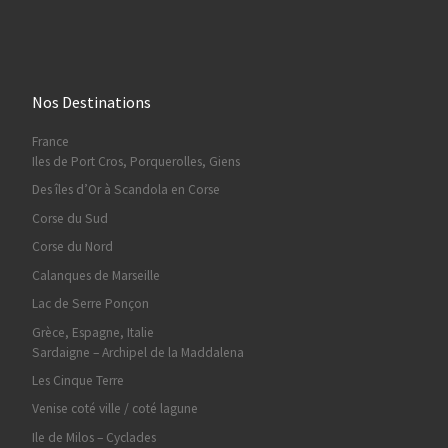
Nos Destinations
France
Iles de Port Cros, Porquerolles, Giens
Des îles d’Or à Scandola en Corse
Corse du Sud
Corse du Nord
Calanques de Marseille
Lac de Serre Ponçon
Grèce, Espagne, Italie
Sardaigne – Archipel de la Maddalena
Les Cinque Terre
Venise coté ville / coté lagune
Ile de Milos – Cyclades