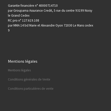
Garantie financière n° 40000714710
par Groupama Assurance Credit, 5 rue du centre 93199 Noisy
le Grand Cedex
RC pro n° 127.619.108
par MMA 14 bd Marie et Alexandre Oyon 72030 Le Mans cedex
9
Mentions légales
Mentions légales
Conditions générales de Vente
Conditions particulières de vente