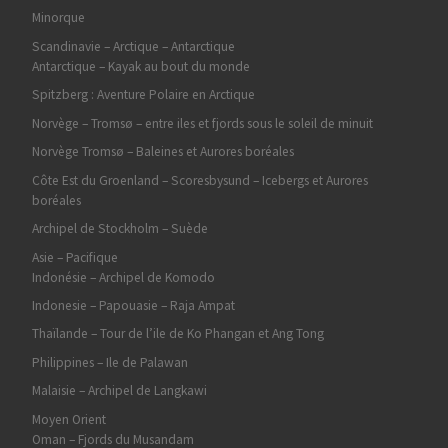
Minorque
Scandinavie – Arctique – Antarctique
Antarctique – Kayak au bout du monde
Spitzberg : Aventure Polaire en Arctique
Norvège – Tromsø – entre iles et fjords sous le soleil de minuit
Norvège Tromsø – Baleines et Aurores boréales
Côte Est du Groenland – Scoresbysund – Icebergs et Aurores
boréales
Archipel de Stockholm – Suède
Asie – Pacifique
Indonésie – Archipel de Komodo
Indonesie – Papouasie – Raja Ampat
Thaïlande – Tour de l’ile de Ko Phangan et Ang Tong
Philippines – Ile de Palawan
Malaisie – Archipel de Langkawi
Moyen Orient
Oman – Fjords du Musandam