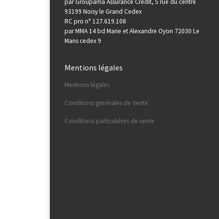
par Groupama Assurance Credit, 5 rue du centre
93199 Noisy le Grand Cedex
RC pro n° 127.619.108
par MMA 14 bd Marie et Alexandre Oyon 72030 Le
Mans cedex 9
Mentions légales
Mentions légales
Conditions générales de Vente
Conditions particulières de vente