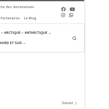
rte des destinations
 Partenaires
Le Blog
 – ARCTIQUE – ANTARCTIQUE
Search
NORD ET SUD
Suivant