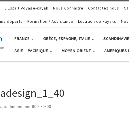
L’Esprit Voyage-kayak
Nous Connaitre
Contactez nous
Ca
ins départs
Formation / Assistance
Location de kayaks
Nos
FRANCE
GRÈCE, ESPAGNE, ITALIE
SCANDINAVIE
ASIE – PACIFIQUE
MOYEN ORIENT
AMERIQUES 
uadesign_1_40
aux dimensions
600 × 600
ges