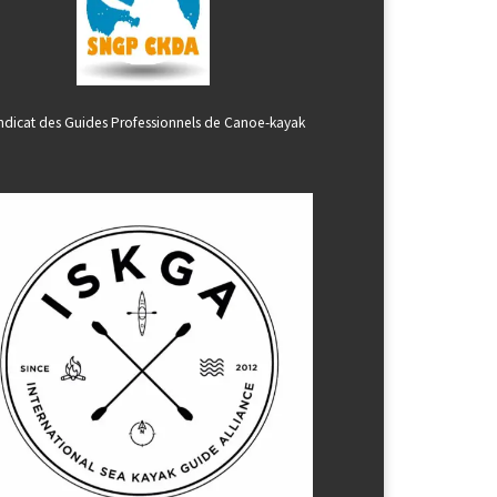
ndicat des Guides Professionnels de Canoe-kayak