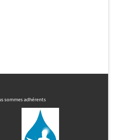
us sommes adhérents