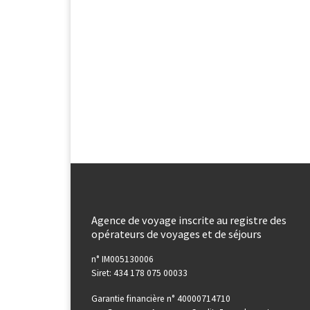
Agence de voyage inscrite au registre des
opérateurs de voyages et de séjours
n° IM005130006
Siret: 434 178 075 00033
Garantie financière n° 40000714710