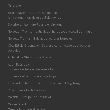
Minorque
Scandinavie – Arctique – Antarctique
Antarctique – Kayak au bout du monde
Spitzberg : Aventure Polaire en Arctique
Norvège – Tromsø – entre iles et fjords sous le soleil de minuit
Norvège Tromsø – Baleines et Aurores boréales
Côte Est du Groenland – Scoresbysund – Icebergs et Aurores
boréales
Archipel de Stockholm – Suède
Asie – Pacifique
Indonésie – Archipel de Komodo
Indonesie – Papouasie – Raja Ampat
Thaïlande – Tour de l’ile de Ko Phangan et Ang Tong
Philippines – Ile de Palawan
Malaisie – Archipel de Langkawi
Moyen Orient
Oman – Fjords du Musandam