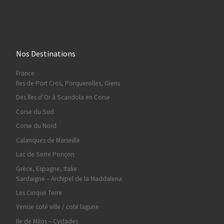
Nos Destinations
France
Iles de Port Cros, Porquerolles, Giens
Des îles d’Or à Scandola en Corse
Corse du Sud
Corse du Nord
Calanques de Marseille
Lac de Serre Ponçon
Grèce, Espagne, Italie
Sardaigne – Archipel de la Maddalena
Les Cinque Terre
Venise coté ville / coté lagune
Ile de Milos – Cyclades