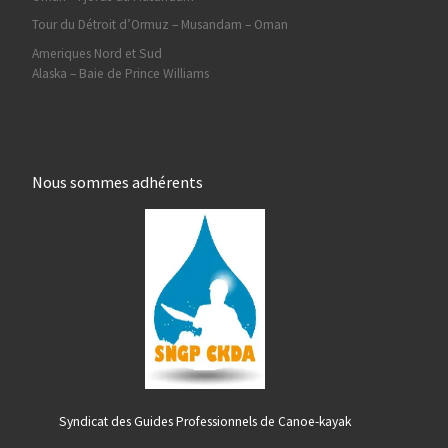
Tour du Détroit d’Ormuz – Musandam – Oman
Ameriques Nord et Sud
Alaska – Baie de Prince Williams
Nous sommes adhérents
Syndicat des Guides Professionnels de Canoe-kayak