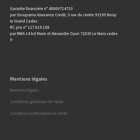
Garantie financière n° 40000714710
par Groupama Assurance Credit, 5 rue du centre 93199 Noisy
le Grand Cedex
RC pro n° 127.619.108
par MMA 14 bd Marie et Alexandre Oyon 72030 Le Mans cedex
9
Mentions légales
Mentions légales
Conditions générales de Vente
Conditions particulières de vente