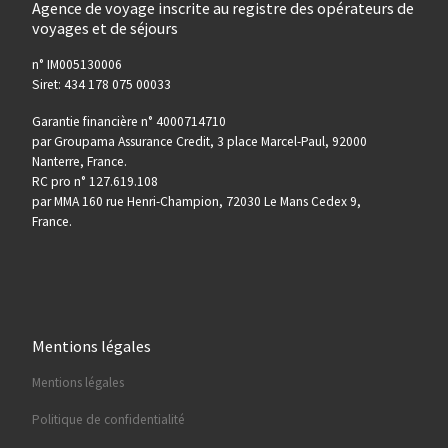
Agence de voyage inscrite au registre des opérateurs de
voyages et de séjours
n° IM005130006
Siret: 434 178 075 00033
Garantie financière n° 4000714710
par Groupama Assurance Credit, 3 place Marcel-Paul, 92000
Nanterre, France.
RC pro n° 127.619.108
par MMA 160 rue Henri-Champion, 72030 Le Mans Cedex 9,
France.
Mentions légales
Mentions légales
Politique de confidentialité