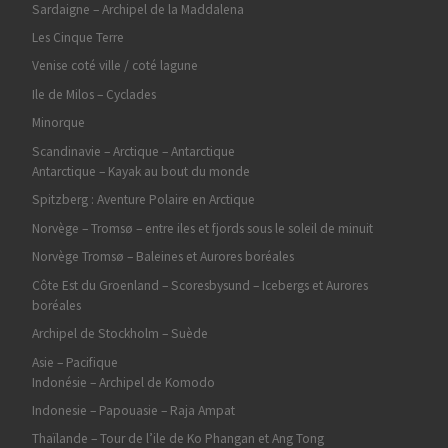
Sardaigne – Archipel de la Maddalena
Les Cinque Terre
Venise coté ville / coté lagune
Ile de Milos – Cyclades
Minorque
Scandinavie – Arctique – Antarctique
Antarctique – Kayak au bout du monde
Spitzberg : Aventure Polaire en Arctique
Norvège – Tromsø – entre iles et fjords sous le soleil de minuit
Norvège Tromsø – Baleines et Aurores boréales
Côte Est du Groenland – Scoresbysund – Icebergs et Aurores
boréales
Archipel de Stockholm – Suède
Asie – Pacifique
Indonésie – Archipel de Komodo
Indonesie – Papouasie – Raja Ampat
Thaïlande – Tour de l’ile de Ko Phangan et Ang Tong