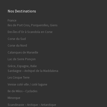
Nos Destinations
France
Iles de Port Cros, Porquerolles, Giens
Des îles d’Or à Scandola en Corse
Corse du Sud
Corse du Nord
Calanques de Marseille
Lac de Serre Ponçon
Grèce, Espagne, Italie
Sardaigne – Archipel de la Maddalena
Les Cinque Terre
Venise coté ville / coté lagune
Ile de Milos – Cyclades
Minorque
Scandinavie – Arctique – Antarctique