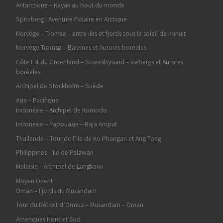
Antarctique – Kayak au bout du monde
Spitzberg : Aventure Polaire en Arctique
Norvège – Tromsø – entre iles et fjords sous le soleil de minuit
Norvège Tromsø – Baleines et Aurores boréales
Côte Est du Groenland – Scoresbysund – Icebergs et Aurores
boréales
Archipel de Stockholm – Suède
Asie – Pacifique
Indonésie – Archipel de Komodo
Indonesie – Papouasie – Raja Ampat
Thaïlande – Tour de l’ile de Ko Phangan et Ang Tong
Philippines – Ile de Palawan
Malaisie – Archipel de Langkawi
Moyen Orient
Oman – Fjords du Musandam
Tour du Détroit d’Ormuz – Musandam – Oman
Ameriques Nord et Sud