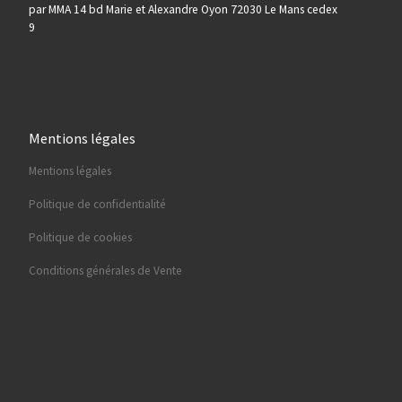
par MMA 14 bd Marie et Alexandre Oyon 72030 Le Mans cedex
9
Mentions légales
Mentions légales
Politique de confidentialité
Politique de cookies
Conditions générales de Vente