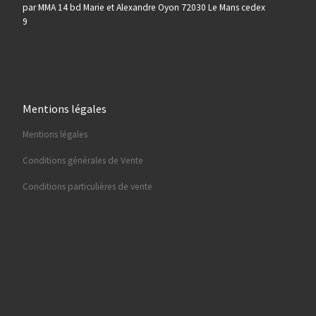
par MMA 14 bd Marie et Alexandre Oyon 72030 Le Mans cedex
9
Mentions légales
Mentions légales
Conditions générales de Vente
Conditions particulières de vente