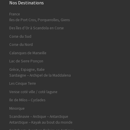
Nos Destinations
France
Iles de Port Cros, Porquerolles, Giens
Des îles d’Or à Scandola en Corse
Corse du Sud
Corse du Nord
Calanques de Marseille
Lac de Serre Ponçon
Grèce, Espagne, Italie
Sardaigne – Archipel de la Maddalena
Les Cinque Terre
Venise coté ville / coté lagune
Ile de Milos – Cyclades
Minorque
Scandinavie – Arctique – Antarctique
Antarctique – Kayak au bout du monde