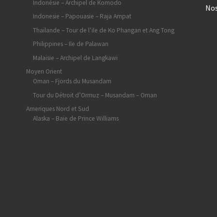
Indonésie – Archipel de Komodo
Nos
Indonesie – Papouasie – Raja Ampat
Thaïlande – Tour de l’ile de Ko Phangan et Ang Tong
Philippines – Ile de Palawan
Malaisie – Archipel de Langkawi
Moyen Orient
Oman – Fjords du Musandam
Tour du Détroit d’Ormuz – Musandam – Oman
Ameriques Nord et Sud
Alaska – Baie de Prince Williams