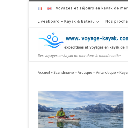
Skip to content
Voyages et séjours en kayak de mer
Liveaboard – Kayak & Bateau
Nos procha
Des voyages en kayak de mer dans le monde entier
Accueil
»
Scandinavie – Arctique – Antarctique
»
Kaya