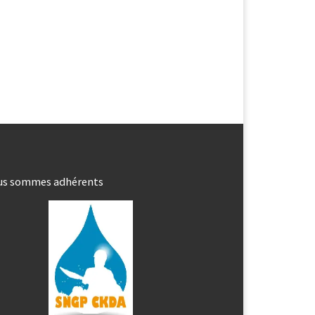
us sommes adhérents