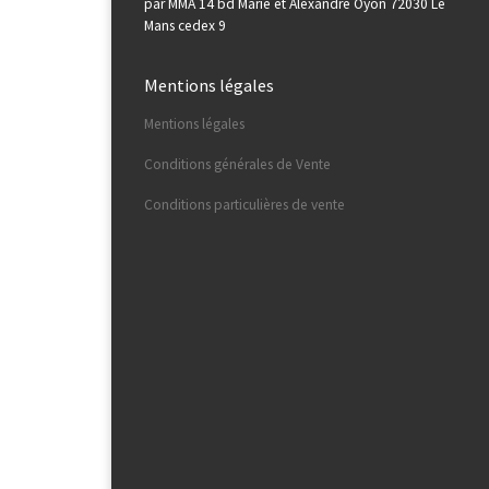
par MMA 14 bd Marie et Alexandre Oyon 72030 Le
Mans cedex 9
Mentions légales
Mentions légales
Conditions générales de Vente
Conditions particulières de vente