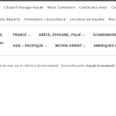
L’Esprit Voyage-kayak
Nous Connaitre
Contactez nous
Ca
ins départs
Formation / Assistance
Location de kayaks
Nos
FRANCE
GRÈCE, ESPAGNE, ITALIE
SCANDINAVIE
ASIE – PACIFIQUE
MOYEN ORIENT
AMERIQUES 
k de mer sur la côte Est du Groenland – Scoresbysund
»
Kayak-Groenland2