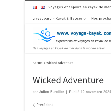
Skip to content
Voyages et séjours en kayak de mer
Liveaboard – Kayak & Bateau
Nos procha
Des voyages en kayak de mer dans le monde entier
Accueil
»
Wicked Adventure
Wicked Adventure
par
Julien Burellier
|
Publié
12 novembre 202
Navigation dans les ima
Précédent