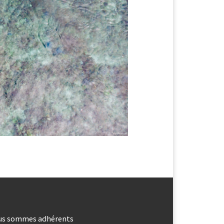
us sommes adhérents