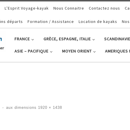
L’Esprit Voyage-kayak
Nous Connaitre
Contactez nous
Ca
ins départs
Formation / Assistance
Location de kayaks
Nos
FRANCE
GRÈCE, ESPAGNE, ITALIE
SCANDINAVIE
ASIE – PACIFIQUE
MOYEN ORIENT
AMERIQUES 
4
-
aux dimensions
1920 × 1438
ges