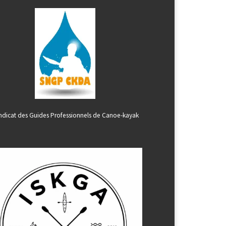
ndicat des Guides Professionnels de Canoe-kayak