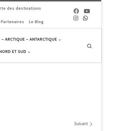
rte des destinations
 Partenaires
Le Blog
 – ARCTIQUE – ANTARCTIQUE
Search
NORD ET SUD
Suivant