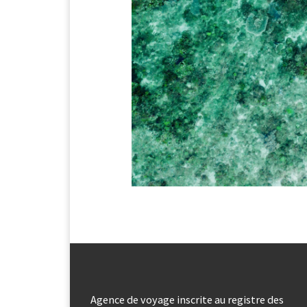
Agence de voyage inscrite au registre des