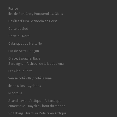
France
Iles de Port Cros, Porquerolles, Giens
Des îles d’Or à Scandola en Corse
Corse du Sud
Corse du Nord
Calanques de Marseille
Lac de Serre Ponçon
Grèce, Espagne, Italie
Sardaigne – Archipel de la Maddalena
Les Cinque Terre
Venise coté ville / coté lagune
Ile de Milos – Cyclades
Minorque
Scandinavie – Arctique – Antarctique
Antarctique – Kayak au bout du monde
Spitzberg : Aventure Polaire en Arctique