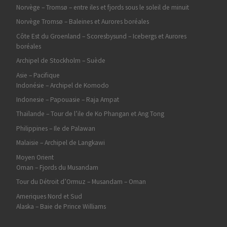
Norvège – Tromsø – entre iles et fjords sous le soleil de minuit
Norvège Tromsø – Baleines et Aurores boréales
Côte Est du Groenland – Scoresbysund – Icebergs et Aurores
boréales
Archipel de Stockholm – Suède
Asie – Pacifique
Indonésie – Archipel de Komodo
Indonesie – Papouasie – Raja Ampat
Thaïlande – Tour de l’ile de Ko Phangan et Ang Tong
Philippines – Ile de Palawan
Malaisie – Archipel de Langkawi
Moyen Orient
Oman – Fjords du Musandam
Tour du Détroit d’Ormuz – Musandam – Oman
Ameriques Nord et Sud
Alaska – Baie de Prince Williams