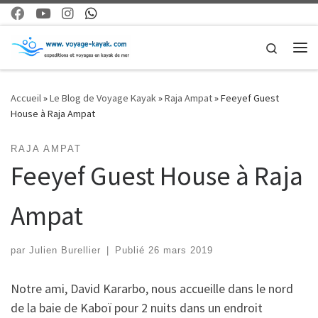
Skip to content
Search
Me
Accueil
»
Le Blog de Voyage Kayak
»
Raja Ampat
»
Feeyef Guest
House à Raja Ampat
RAJA AMPAT
Feeyef Guest House à Raja
Ampat
par
Julien Burellier
|
Publié
26 mars 2019
Notre ami, David Kararbo, nous accueille dans le nord
de la baie de Kaboï pour 2 nuits dans un endroit