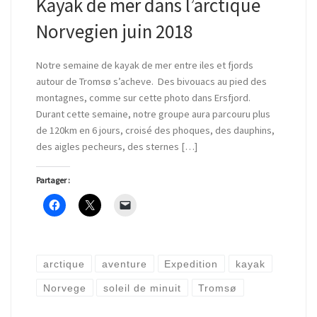
Kayak de mer dans l’arctique
Norvegien juin 2018
Notre semaine de kayak de mer entre iles et fjords
autour de Tromsø s’acheve. Des bivouacs au pied des
montagnes, comme sur cette photo dans Ersfjord.
Durant cette semaine, notre groupe aura parcouru plus
de 120km en 6 jours, croisé des phoques, des dauphins,
des aigles pecheurs, des sternes […]
Partager :
arctique
aventure
Expedition
kayak
Norvege
soleil de minuit
Tromsø