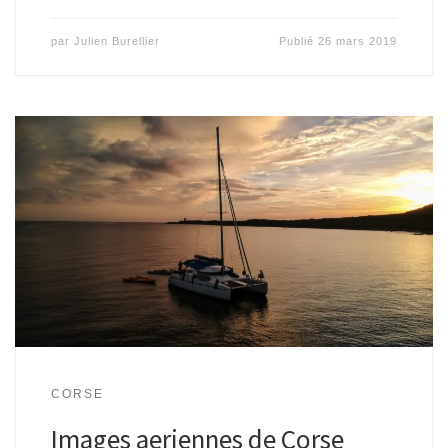
par
Julien Burellier
Publié
26 mars 2019
CORSE
Images aeriennes de Corse