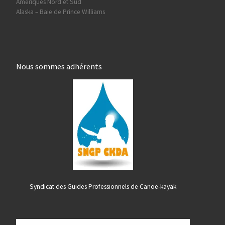
Ameriques Nord et Sud
Alaska – Baie de Prince Williams
Nous sommes adhérents
Syndicat des Guides Professionnels de Canoe-kayak